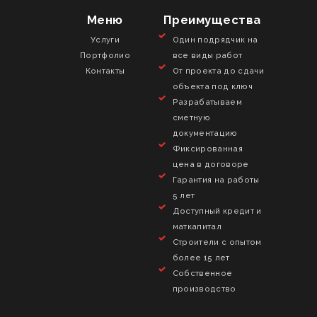
Меню
Преимущества
Услуги
Один подрядчик на
Портфолио
все виды работ
Контакты
От проекта до сдачи
объекта под ключ
Разрабатываем
сметную
документацию
Фиксированная
цена в договоре
Гарантия на работы
5 лет
Доступный кредит и
маткапитал
Строители с опытом
более 15 лет
Собственное
производство