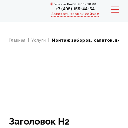
Звоните
Пн-Сб:
9:00 - 20:00
+7 (495) 155-44-54
Заказать звонок сейчас
Главная
Услуги
Монтаж заборов, калиток, воро
ПОРТФОЛИО
РАСЧЕТ СТОИМОСТИ РЕМОНТА
АКЦИИ
СТОИМОСТЬ
КОНТАКТЫ
Заголовок Н2